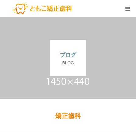
HOME
アクセス
ブログ
ドクター紹介
BLOG
Q&A
治療のながれ
矯正治療費
矯正歯科
お約束