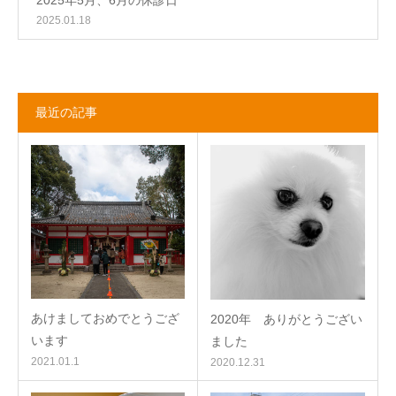
2025年5月、6月の休診日
2025.01.18
最近の記事
あけましておめでとうござ
2020年 ありがとうござい
います
ました
2021.01.1
2020.12.31