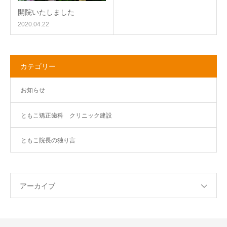
開院いたしました
2020.04.22
カテゴリー
お知らせ
ともこ矯正歯科 クリニック建設
ともこ院長の独り言
アーカイブ