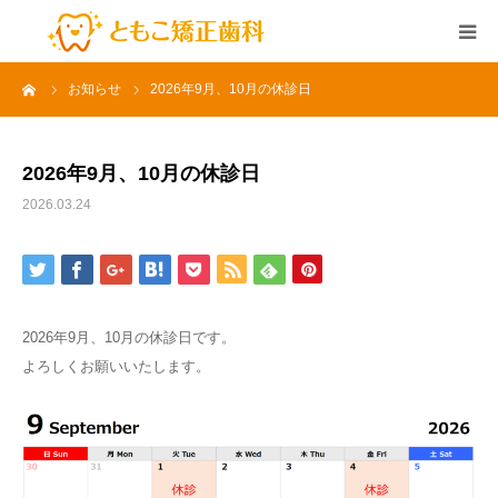
ーム
お知らせ
2026年9月、10月の休診日
HOME
アクセス
2026年9月、10月の休診日
2026.03.24
ドクター紹介
Q&A
2026年9月、10月の休診日です。
治療のながれ
よろしくお願いいたします。
矯正治療費
お約束