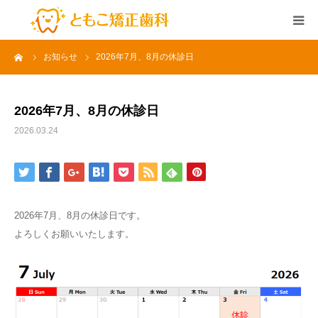
ーム
お知らせ
2026年7月、8月の休診日
HOME
アクセス
2026年7月、8月の休診日
2026.03.24
ドクター紹介
Q&A
2026年7月、8月の休診日です。
治療のながれ
よろしくお願いいたします。
矯正治療費
お約束