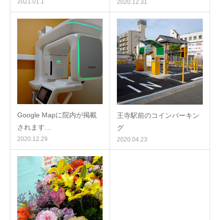
2021.01.1
2020.12.31
Google Mapに院内が掲載
王寺駅前のコインパーキン
されます…
グ
2020.12.29
2020.04.23