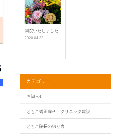
開院いたしました
2020.04.22
カテゴリー
お知らせ
ともこ矯正歯科 クリニック建設
ともこ院長の独り言