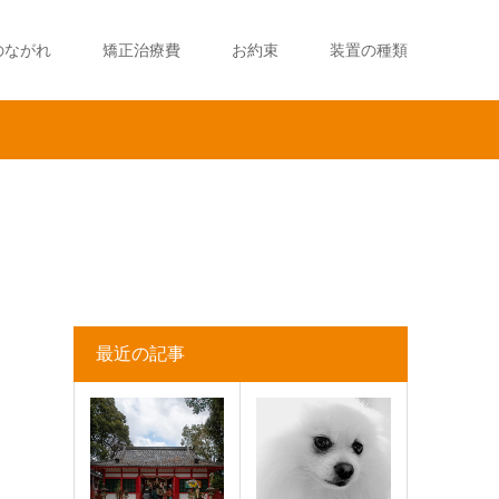
のながれ
矯正治療費
お約束
装置の種類
最近の記事