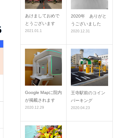
あけましておめで
2020年 ありがと
とうございます
うございました
2021.01.1
2020.12.31
Google Mapに院内
王寺駅前のコイン
が掲載されます
パーキング
2020.12.29
2020.04.23