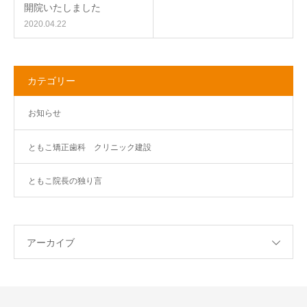
開院いたしました
2020.04.22
カテゴリー
お知らせ
ともこ矯正歯科 クリニック建設
ともこ院長の独り言
アーカイブ