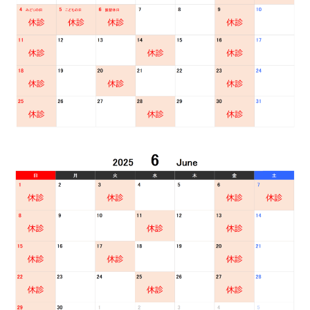
装置の種類