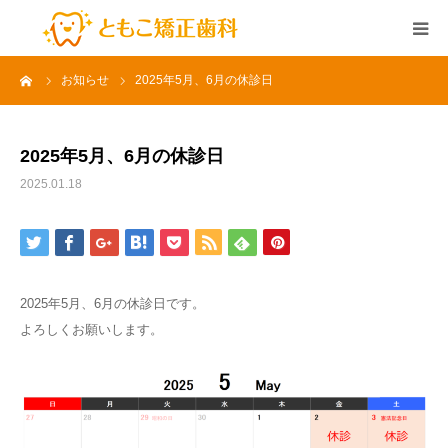
ーム
お知らせ
2025年5月、6月の休診日
HOME
アクセス
2025年5月、6月の休診日
2025.01.18
ドクター紹介
Q&A
2025年5月、6月の休診日です。
治療のながれ
よろしくお願いします。
矯正治療費
お約束