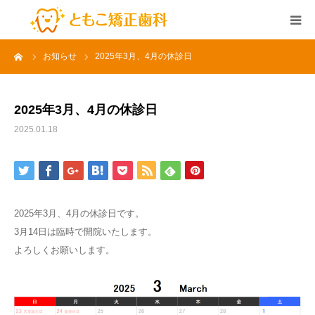
ーム
お知らせ
2025年3月、4月の休診日
HOME
アクセス
2025年3月、4月の休診日
2025.01.18
ドクター紹介
Q&A
2025年3月、4月の休診日です。
治療のながれ
3月14日は臨時で開院いたします。
よろしくお願いします。
矯正治療費
お約束