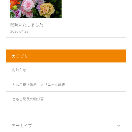
開院いたしました
2020.04.22
カテゴリー
お知らせ
ともこ矯正歯科 クリニック建設
ともこ院長の独り言
アーカイブ