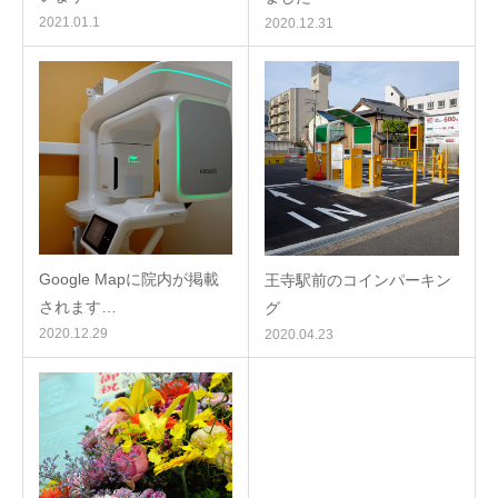
2021.01.1
2020.12.31
Google Mapに院内が掲載
王寺駅前のコインパーキン
されます…
グ
2020.12.29
2020.04.23